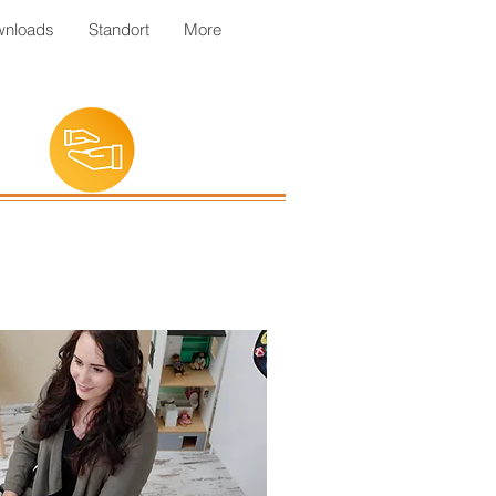
wnloads
Standort
More